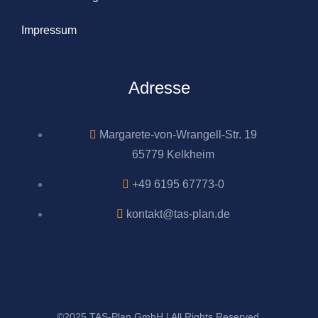
Impressum
Adresse
Margarete-von-Wrangell-Str. 19
65779 Kelkheim
+49 6195 67773-0
kontakt@tas-plan.de
©2025 TAS-Plan GmbH | All Rights Reserved.