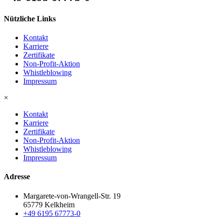
Nützliche Links
Kontakt
Karriere
Zertifikate
Non-Profit-Aktion
Whistleblowing
Impressum
×
Kontakt
Karriere
Zertifikate
Non-Profit-Aktion
Whistleblowing
Impressum
Adresse
Margarete-von-Wrangell-Str. 19
65779 Kelkheim
+49 6195 67773-0