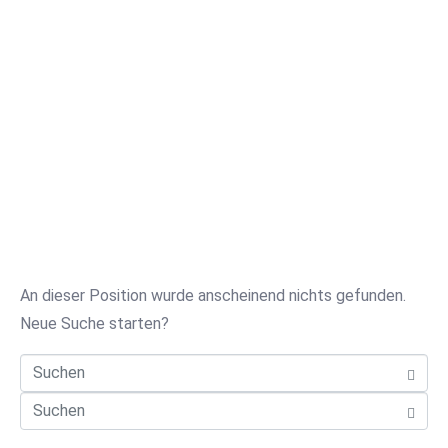
nd
en
!
An dieser Position wurde anscheinend nichts gefunden.
Neue Suche starten?