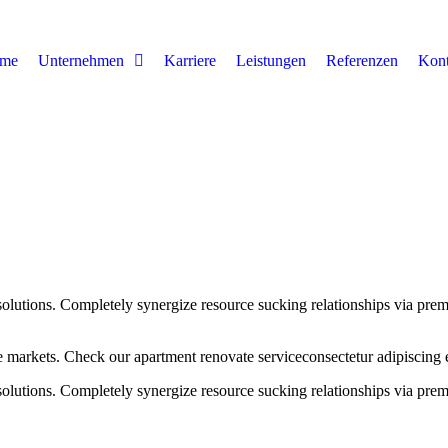
me
Unternehmen
Karriere
Leistungen
Referenzen
Kont
solutions. Completely synergize resource sucking relationships via pre
 markets. Check our apartment renovate serviceconsectetur adipiscing el
solutions. Completely synergize resource sucking relationships via pre