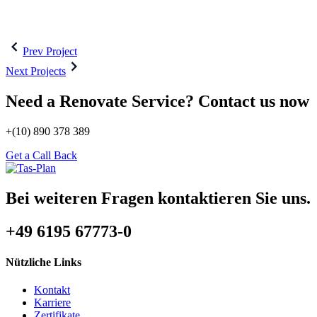
Beitragsnavigation
Prev Project
Next Projects
Need a Renovate Service? Contact us now
+(10) 890 378 389
Get a Call Back
Bei weiteren Fragen kontaktieren Sie uns.
+49 6195 67773-0
Nützliche Links
Kontakt
Karriere
Zertifikate