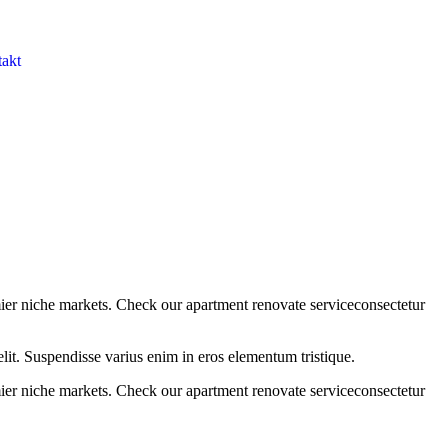
akt
mier niche markets. Check our apartment renovate serviceconsectetur
it. Suspendisse varius enim in eros elementum tristique.
mier niche markets. Check our apartment renovate serviceconsectetur